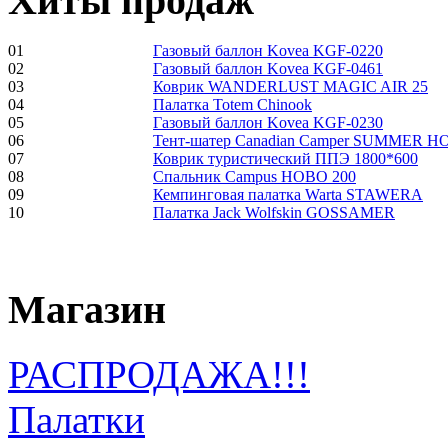
Хиты продаж
01
Газовый баллон Kovea KGF-0220
02
Газовый баллон Kovea KGF-0461
03
Коврик WANDERLUST MAGIC AIR 25
04
Палатка Totem Chinook
05
Газовый баллон Kovea KGF-0230
06
Тент-шатер Canadian Camper SUMMER 
07
Коврик туристический ППЭ 1800*600
08
Спальник Campus HOBO 200
09
Кемпинговая палатка Warta STAWERA
10
Палатка Jack Wolfskin GOSSAMER
Магазин
РАСПРОДАЖА!!!
Палатки